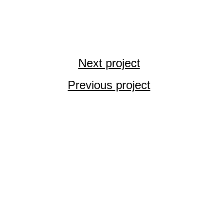
Next project
Previous project
Let’s work 
together