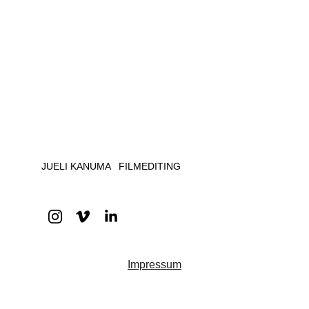
Get in touch
JUELI KANUMA   FILMEDITING
Impressum