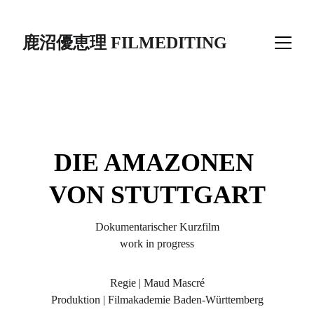
鹿沼優恵理 FILMEDITING
DIE AMAZONEN 
VON STUTTGART
Dokumentarischer Kurzfilm
work in progress
Regie | Maud Mascré
Produktion | Filmakademie Baden-Württemberg