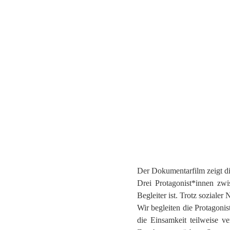
ZWIS
Der Dokumentarfilm zeigt die
Drei Protagonist*innen zwi
Begleiter ist. Trotz soziale
Wir begleiten die Protagoni
die Einsamkeit teilweise ve