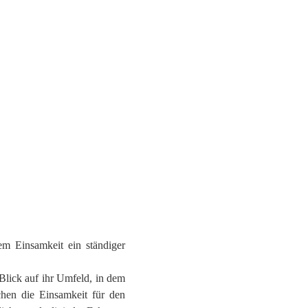
 EUCH
em Einsamkeit ein ständiger
.
Blick auf ihr Umfeld, in dem
achen die Einsamkeit für den