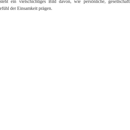
teht ein vielschichtiges Bild davon, wie persönliche, gesellschaft
ühl der Einsamkeit prägen.