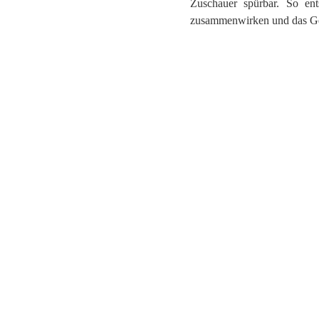
Zuschauer spürbar. So ents
zusammenwirken und das Gef